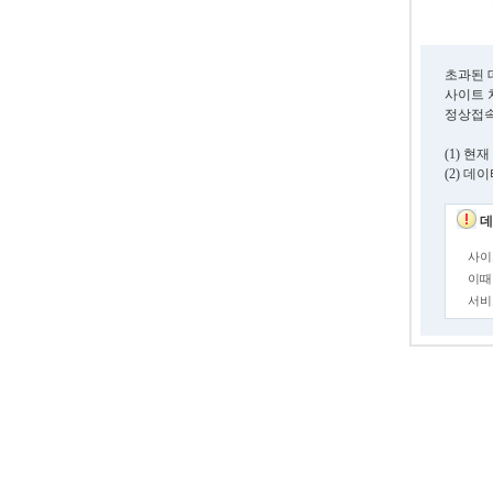
초과된 
사이트 
정상접속
(1) 
(2) 
데
사이
이때
서비