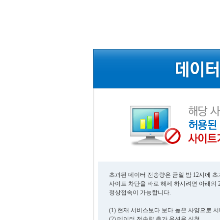
초과된 데이터 전송량은 금일 밤 12시에 
사이트 차단을 바로 해제 하시려면 아래의 
정상접속이 가능합니다.
(1) 현재 서비스보다 보다 높은 사양으로 
(2) 데이터 전송량 추가 옵션을 신청